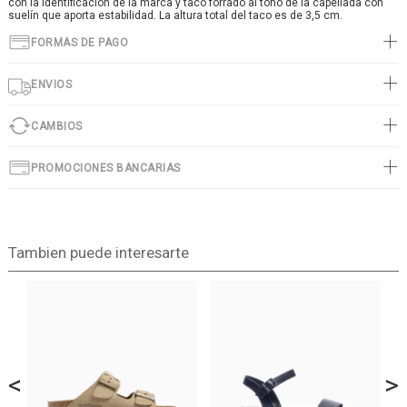
con la identificación de la marca y taco forrado al tono de la capellada con
suelín que aporta estabilidad. La altura total del taco es de 3,5 cm.
FORMAS DE PAGO
ENVIOS
CAMBIOS
PROMOCIONES BANCARIAS
Tambien puede interesarte
<
>