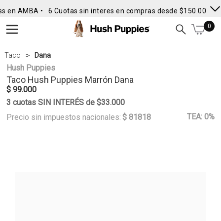
ss en AMBA •
6 Cuotas sin interes en compras desde $150.000
• 
0
Taco
Dana
Hush Puppies
Taco
Hush Puppies
Marrón Dana
$ 99.000
3 cuotas SIN INTERÉS de $33.000
TEA: 0%
Precio sin impuestos nacionales:
$ 81818