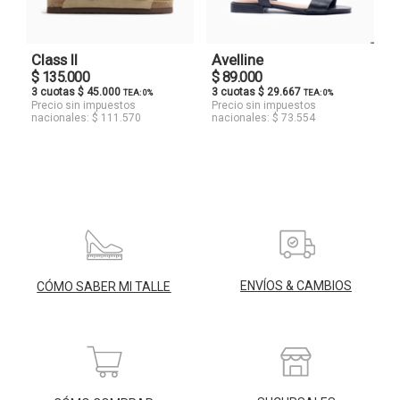
Class II
Avelline
$ 135.000
$ 89.000
3 cuotas $ 45.000
3 cuotas $ 29.667
TEA: 0%
TEA: 0%
Precio sin impuestos
Precio sin impuestos
nacionales: $ 111.570
nacionales: $ 73.554
ENVÍOS & CAMBIOS
CÓMO SABER MI TALLE