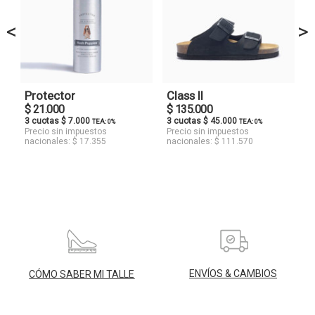
<
>
Protector
Class II
$ 21.000
$ 135.000
3 cuotas $ 7.000
3 cuotas $ 45.000
TEA: 0%
TEA: 0%
Precio sin impuestos
Precio sin impuestos
nacionales: $ 17.355
nacionales: $ 111.570
ENVÍOS & CAMBIOS
CÓMO SABER MI TALLE