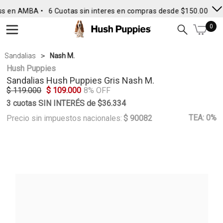
ss en AMBA •
6 Cuotas sin interes en compras desde $150.000
• 
0
Sandalias
Nash M.
Hush Puppies
Sandalias
Hush Puppies
Gris Nash M.
$ 119.000
$ 109.000
8% OFF
3 cuotas SIN INTERÉS de $36.334
TEA: 0%
Precio sin impuestos nacionales:
$ 90082