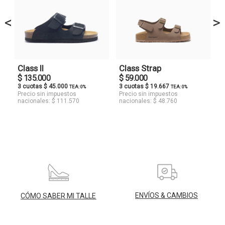
<
>
Class II
Class Strap
$ 135.000
$ 59.000
3 cuotas $ 45.000
3 cuotas $ 19.667
TEA: 0%
TEA: 0%
Precio sin impuestos
Precio sin impuestos
nacionales: $ 111.570
nacionales: $ 48.760
ENVÍOS & CAMBIOS
CÓMO SABER MI TALLE