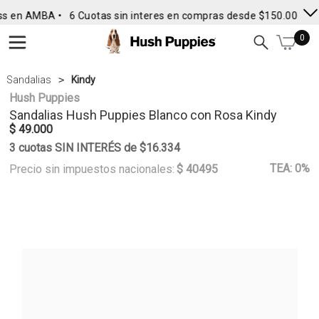
ss en AMBA •
6 Cuotas sin interes en compras desde $150.000
• 
0
Sandalias
Kindy
Hush Puppies
Sandalias
Hush Puppies
Blanco con Rosa Kindy
$ 49.000
3 cuotas SIN INTERÉS de $16.334
TEA: 0%
Precio sin impuestos nacionales:
$ 40495