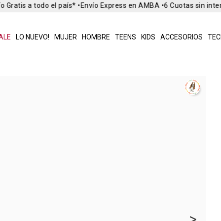
 Gratis a todo el país* •
Envío Express en AMBA •
6 Cuotas sin inte
ALE
LO NUEVO!
MUJER
HOMBRE
TEENS
KIDS
ACCESORIOS
TEC
>