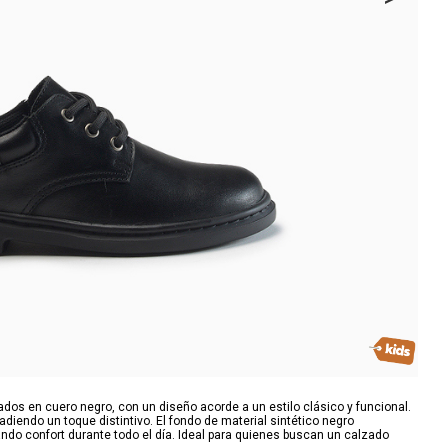
dos en cuero negro, con un diseño acorde a un estilo clásico y funcional.
añadiendo un toque distintivo. El fondo de material sintético negro
ando confort durante todo el día. Ideal para quienes buscan un calzado