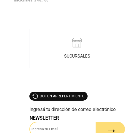
nacionales: $ 48.760
SUCURSALES
BOTON ARREPENTIMIENTO
NEWSLETTER