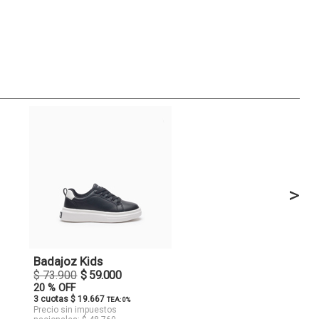
>
Badajoz Kids
$ 73.900
$ 59.000
20 % OFF
3 cuotas $ 19.667
TEA: 0%
Precio sin impuestos