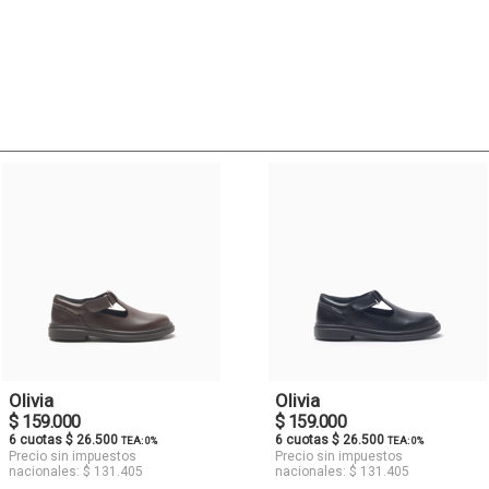
Olivia
Olivia
$ 159.000
$ 159.000
6 cuotas $ 26.500
6 cuotas $ 26.500
TEA: 0%
TEA: 0%
Precio sin impuestos
Precio sin impuestos
nacionales: $ 131.405
nacionales: $ 131.405