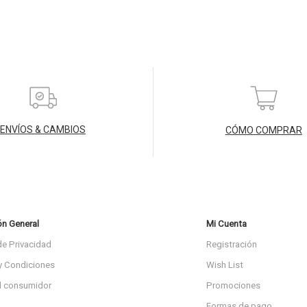
ENVÍOS & CAMBIOS
CÓMO COMPRAR
ón General
Mi Cuenta
de Privacidad
Registración
y Condiciones
Wish List
l consumidor
Promociones
Formas de pago