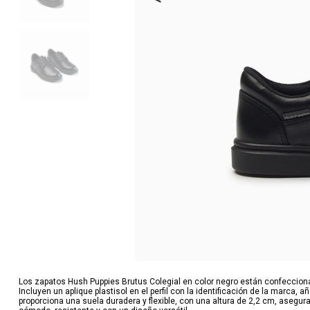
Los zapatos Hush Puppies Brutus Colegial en color negro están confecciona
Incluyen un aplique plastisol en el perfil con la identificación de la marca, 
proporciona una suela duradera y flexible, con una altura de 2,2 cm, asegur