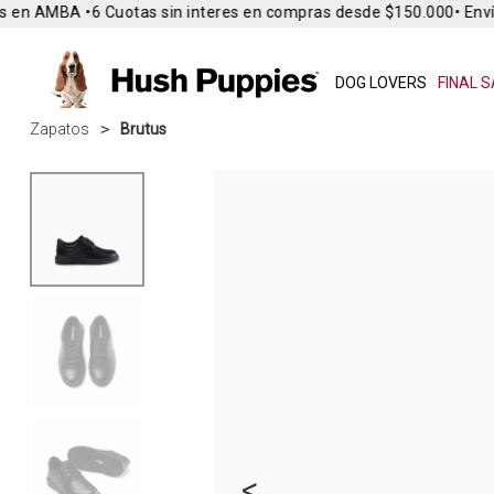
 en AMBA •
6 Cuotas sin interes en compras desde $150.000
• Envío
DOG LOVERS
FINAL S
Zapatos
Brutus
<