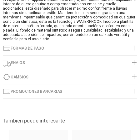
interior de cuero genuino y complementado con empeine y cuello
acolchados, está diseñado para ofrecer máximo confort frente a lluvias
intensas sin sacrificar el estilo. Mantiene los pies secos gracias a una
membrana impermeable que garantiza protección y comodidad en cualquier
condición climática, esta es la tecnología WATERPROOF. Incorpora plantilla
de material sintético forrada, que brinda amortiguación y confort en cada
pisada. El fondo de material sintético asegura durabilidad, estabilidad y una
adecuada absorción de impactos, convirtiéndolo en un calzado versátil y
confiable para el uso diario.
FORMAS DE PAGO
ENVIOS
CAMBIOS
PROMOCIONES BANCARIAS
Tambien puede interesarte