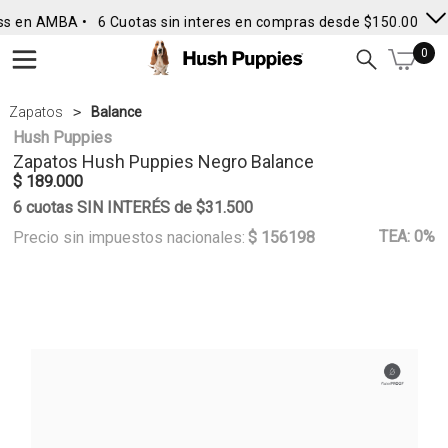
ss en AMBA •
6 Cuotas sin interes en compras desde $150.000
• 
0
Zapatos
Balance
Hush Puppies
Zapatos
Hush Puppies
Negro Balance
$ 189.000
6 cuotas SIN INTERÉS de $31.500
TEA: 0%
Precio sin impuestos nacionales:
$ 156198