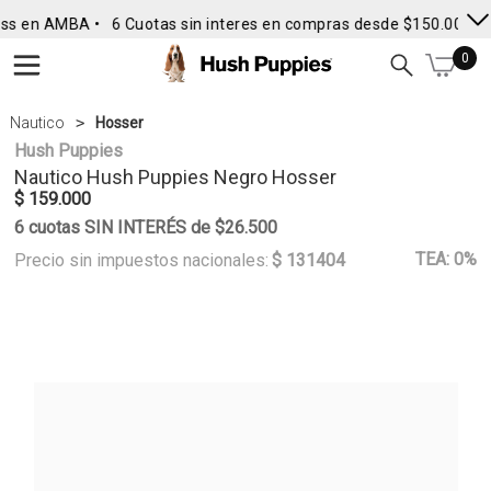
ss en AMBA •
6 Cuotas sin interes en compras desde $150.000
• 
0
Nautico
Hosser
Hush Puppies
Nautico
Hush Puppies
Negro Hosser
$ 159.000
6 cuotas SIN INTERÉS de $26.500
TEA: 0%
Precio sin impuestos nacionales:
$ 131404