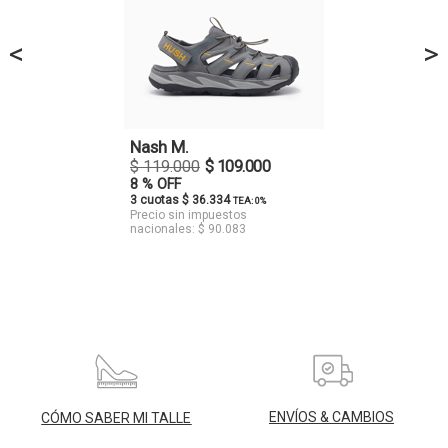
<
>
Nash M.
$ 119.000
$ 109.000
8 % OFF
3 cuotas $ 36.334
TEA: 0%
Precio sin impuestos
nacionales: $ 90.083
ENVÍOS & CAMBIOS
CÓMO SABER MI TALLE