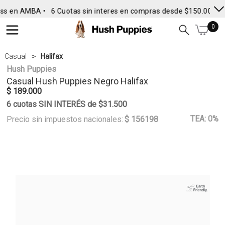
ss en AMBA •
6 Cuotas sin interes en compras desde $150.000
• 
0
Casual
Halifax
Hush Puppies
Casual
Hush Puppies
Negro Halifax
$ 189.000
6 cuotas SIN INTERÉS de $31.500
TEA: 0%
Precio sin impuestos nacionales:
$ 156198