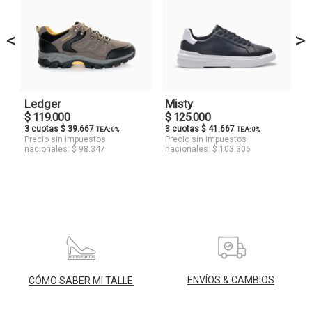
<
>
Ledger
Misty
$ 119.000
$ 125.000
3 cuotas $ 39.667
3 cuotas $ 41.667
TEA: 0%
TEA: 0%
Precio sin impuestos
Precio sin impuestos
nacionales: $ 98.347
nacionales: $ 103.306
ENVÍOS & CAMBIOS
CÓMO SABER MI TALLE