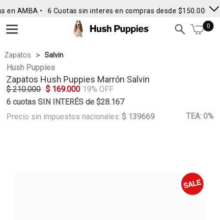
s en AMBA •
6 Cuotas sin interes en compras desde $150.000
• 
0
Zapatos
Salvin
Hush Puppies
Zapatos
Hush Puppies
Marrón Salvin
$ 210.000
$ 169.000
19% OFF
6 cuotas SIN INTERÉS de $28.167
TEA: 0%
Precio sin impuestos nacionales:
$ 139669