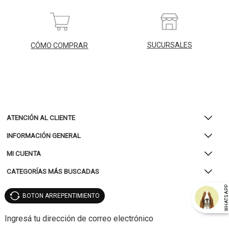
SUCURSALES
CÓMO COMPRAR
ATENCIÓN AL CLIENTE
INFORMACIÓN GENERAL
MI CUENTA
CATEGORÍAS MÁS BUSCADAS
WHATSAP
BOTON ARREPENTIMIENTO