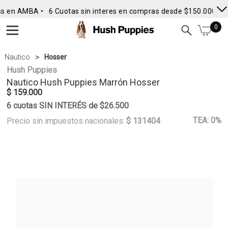
s en AMBA •
6 Cuotas sin interes en compras desde $150.000
• E
0
Nautico
Hosser
Hush Puppies
Nautico
Hush Puppies
Marrón Hosser
$ 159.000
6 cuotas SIN INTERÉS de $26.500
TEA: 0%
Precio sin impuestos nacionales:
$ 131404