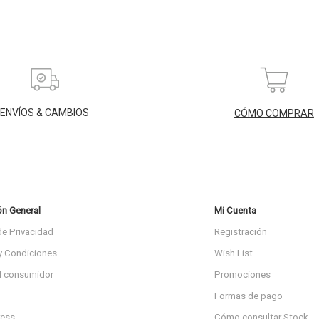
ENVÍOS & CAMBIOS
CÓMO COMPRAR
ón General
Mi Cuenta
de Privacidad
Registración
y Condiciones
Wish List
l consumidor
Promociones
Formas de pago
ress
Cómo consultar Stock