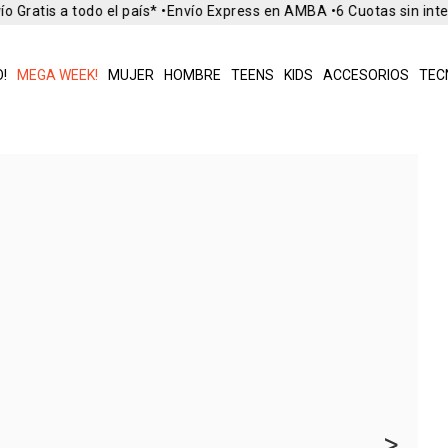
 Gratis a todo el país* •
Envío Express en AMBA •
6 Cuotas sin inte
!
MEGA WEEK!
MUJER
HOMBRE
TEENS
KIDS
ACCESORIOS
TEC
>