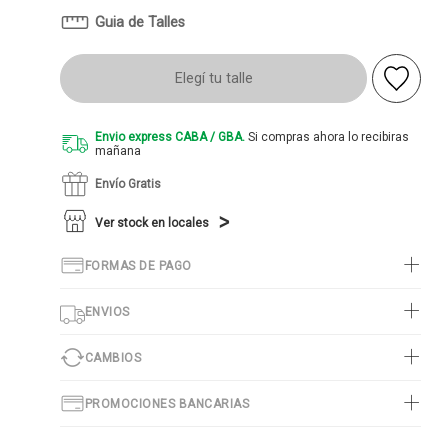
Guia de Talles
Elegí tu talle
Envio express CABA / GBA.
Si compras ahora lo recibiras
mañana
Envío Gratis
Ver stock en locales
FORMAS DE PAGO
ENVIOS
CAMBIOS
PROMOCIONES BANCARIAS