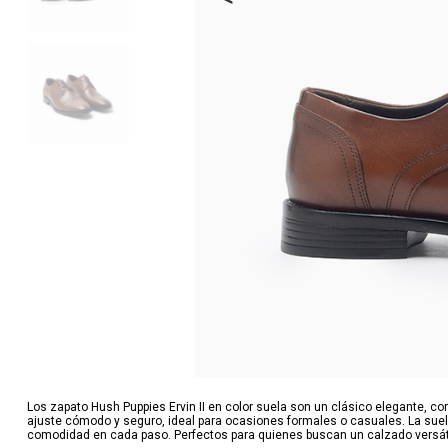
Los zapato Hush Puppies Ervin II en color suela son un clásico elegante, c
ajuste cómodo y seguro, ideal para ocasiones formales o casuales. La suel
comodidad en cada paso. Perfectos para quienes buscan un calzado versáti