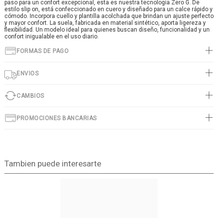
paso para un confort excepcional, esta es nuestra tecnología Zero G. De
estilo slip on, está confeccionado en cuero y diseñado para un calce rápido y
cómodo. Incorpora cuello y plantilla acolchada que brindan un ajuste perfecto
y mayor confort. La suela, fabricada en material sintético, aporta ligereza y
flexibilidad. Un modelo ideal para quienes buscan diseño, funcionalidad y un
confort inigualable en el uso diario.
FORMAS DE PAGO
ENVIOS
CAMBIOS
PROMOCIONES BANCARIAS
Tambien puede interesarte