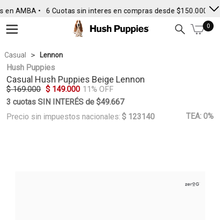
s en AMBA •
6 Cuotas sin interes en compras desde $150.000
• E
0
Casual
Lennon
Hush Puppies
Casual
Hush Puppies
Beige Lennon
$ 169.000
$ 149.000
11% OFF
3 cuotas SIN INTERÉS de $49.667
TEA: 0%
Precio sin impuestos nacionales:
$ 123140