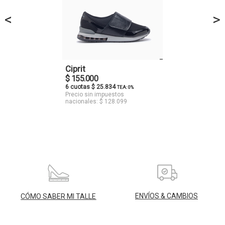
<
>
Ciprit
$ 155.000
6 cuotas $ 25.834
TEA: 0%
Precio sin impuestos
nacionales: $ 128.099
ENVÍOS & CAMBIOS
CÓMO SABER MI TALLE