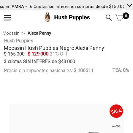
ss en AMBA •
6 Cuotas sin interes en compras desde $150.000
• 
0
Mocasin
Alexa Penny
Hush Puppies
Mocasin
Hush Puppies
Negro Alexa Penny
$ 165.000
$ 129.000
21% OFF
3 cuotas SIN INTERÉS de $43.000
TEA: 0%
Precio sin impuestos nacionales:
$ 106611