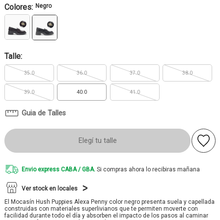
Colores:
Negro
Talle:
35.0
36.0
37.0
38.0
39.0
40.0
41.0
Guia de Talles
Elegí tu talle
Envio express CABA / GBA.
Si compras ahora lo recibiras mañana
Ver stock en locales
El Mocasín Hush Puppies Alexa Penny color negro presenta suela y capellada
construidas con materiales superlivianos que te permiten moverte con
facilidad durante todo el día y absorben el impacto de los pasos al caminar