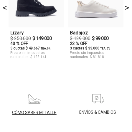
<
>
Lizary
Badajoz
$ 250.000
$ 149.000
$ 129.000
$ 99.000
40 % OFF
23 % OFF
3 cuotas $ 49.667
3 cuotas $ 33.000
TEA: 0%
TEA: 0%
Precio sin impuestos
Precio sin impuestos
nacionales: $ 123.141
nacionales: $ 81.818
ENVÍOS & CAMBIOS
CÓMO SABER MI TALLE