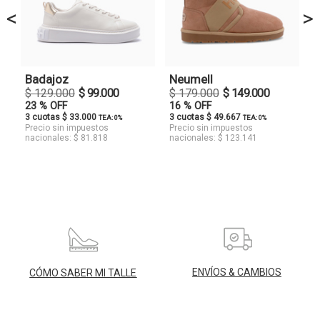
<
>
Badajoz
Neumell
$ 129.000
$ 99.000
$ 179.000
$ 149.000
23 % OFF
16 % OFF
3 cuotas $ 33.000
3 cuotas $ 49.667
TEA: 0%
TEA: 0%
Precio sin impuestos
Precio sin impuestos
nacionales: $ 81.818
nacionales: $ 123.141
ENVÍOS & CAMBIOS
CÓMO SABER MI TALLE