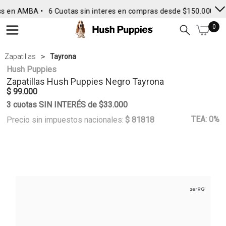
s en AMBA •
6 Cuotas sin interes en compras desde $150.000
• E
0
Zapatillas
Tayrona
Hush Puppies
Zapatillas
Hush Puppies
Negro Tayrona
$ 99.000
3 cuotas SIN INTERÉS de $33.000
TEA: 0%
Precio sin impuestos nacionales:
$ 81818