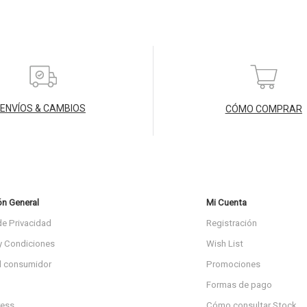
ENVÍOS & CAMBIOS
CÓMO COMPRAR
ón General
Mi Cuenta
de Privacidad
Registración
y Condiciones
Wish List
l consumidor
Promociones
Formas de pago
ress
Cómo consultar Stock