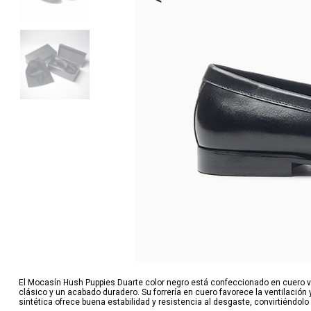
El Mocasín Hush Puppies Duarte color negro está confeccionado en cuero va
clásico y un acabado duradero. Su forrería en cuero favorece la ventilación 
sintética ofrece buena estabilidad y resistencia al desgaste, convirtiéndolo