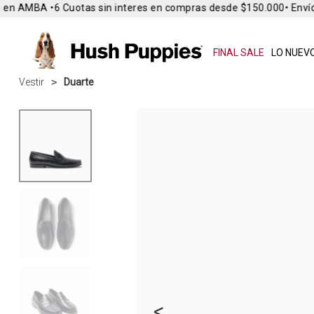
en AMBA •
6 Cuotas sin interes en compras desde $150.000
• Envío 
FINAL SALE
LO NUEVO
Vestir
Duarte
<