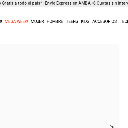
Gratis a todo el país* •
Envío Express en AMBA •
6 Cuotas sin inter
!
MEGA WEEK!
MUJER
HOMBRE
TEENS
KIDS
ACCESORIOS
TEC
>