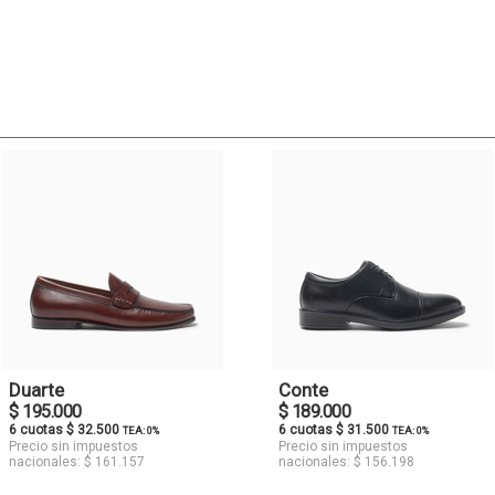
Duarte
Conte
$ 195.000
$ 189.000
6 cuotas $ 32.500
6 cuotas $ 31.500
TEA: 0%
TEA: 0%
Precio sin impuestos
Precio sin impuestos
nacionales: $ 161.157
nacionales: $ 156.198