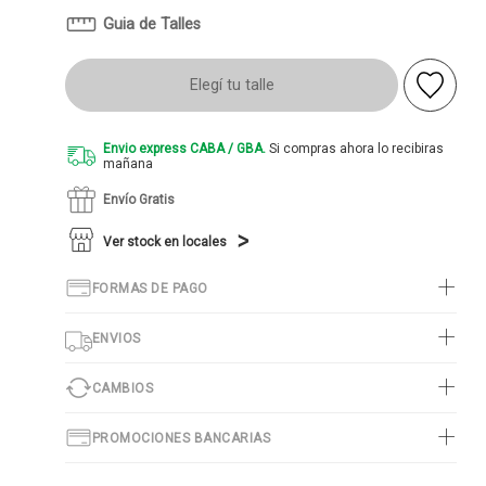
Guia de Talles
Elegí tu talle
Envio express CABA / GBA.
Si compras ahora lo recibiras
mañana
Envío Gratis
Ver stock en locales
FORMAS DE PAGO
ENVIOS
CAMBIOS
PROMOCIONES BANCARIAS