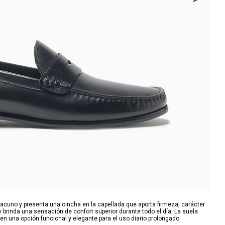
cuno y presenta una cincha en la capellada que aporta firmeza, carácter
y brinda una sensación de confort superior durante todo el día. La suela
 en una opción funcional y elegante para el uso diario prolongado.