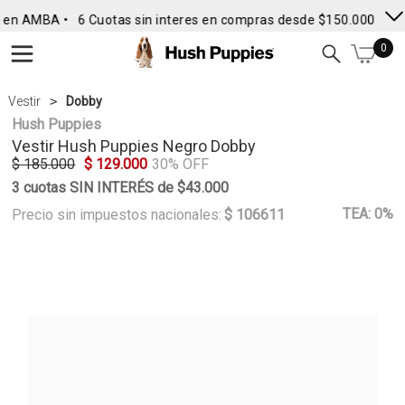
 en AMBA •
6 Cuotas sin interes en compras desde $150.000
• En
0
Vestir
Dobby
Hush Puppies
Vestir
Hush Puppies
Negro Dobby
$ 185.000
$ 129.000
30% OFF
3 cuotas SIN INTERÉS de $43.000
TEA: 0%
Precio sin impuestos nacionales:
$ 106611