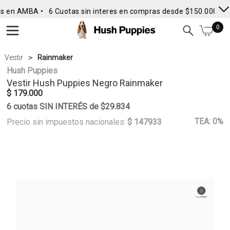
s en AMBA •
6 Cuotas sin interes en compras desde $150.000
• E
0
Vestir
Rainmaker
Hush Puppies
Vestir
Hush Puppies
Negro Rainmaker
$ 179.000
6 cuotas SIN INTERÉS de $29.834
TEA: 0%
Precio sin impuestos nacionales:
$ 147933