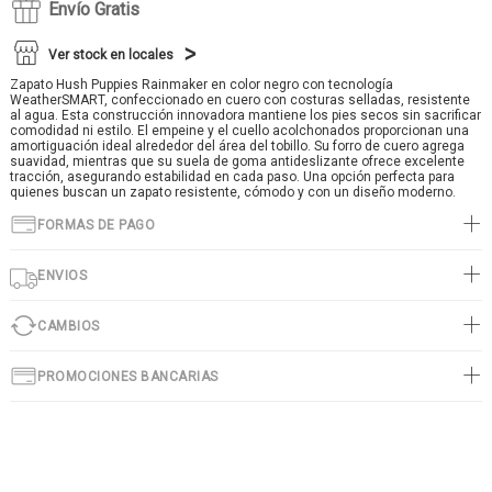
Envío Gratis
Ver stock en locales
Zapato Hush Puppies Rainmaker en color negro con tecnología
WeatherSMART, confeccionado en cuero con costuras selladas, resistente
al agua. Esta construcción innovadora mantiene los pies secos sin sacrificar
comodidad ni estilo. El empeine y el cuello acolchonados proporcionan una
amortiguación ideal alrededor del área del tobillo. Su forro de cuero agrega
suavidad, mientras que su suela de goma antideslizante ofrece excelente
tracción, asegurando estabilidad en cada paso. Una opción perfecta para
quienes buscan un zapato resistente, cómodo y con un diseño moderno.
FORMAS DE PAGO
ENVIOS
CAMBIOS
PROMOCIONES BANCARIAS