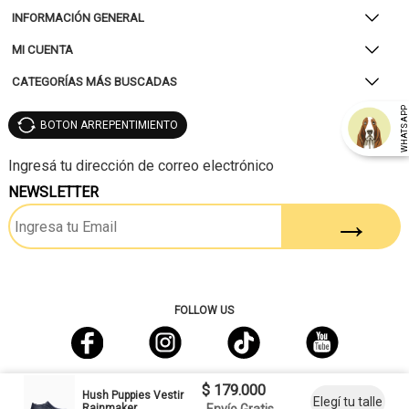
INFORMACIÓN GENERAL
MI CUENTA
CATEGORÍAS MÁS BUSCADAS
WHATSAP
BOTON ARREPENTIMIENTO
NEWSLETTER
FOLLOW US
$ 179.000
Hush Puppies Vestir
Elegí tu talle
Rainmaker
Envío Gratis