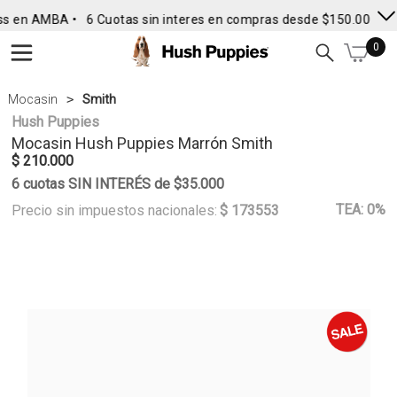
ss en AMBA •
6 Cuotas sin interes en compras desde $150.000
• 
0
Mocasin
Smith
Hush Puppies
Mocasin
Hush Puppies
Marrón Smith
$ 210.000
6 cuotas SIN INTERÉS de $35.000
TEA: 0%
Precio sin impuestos nacionales:
$ 173553