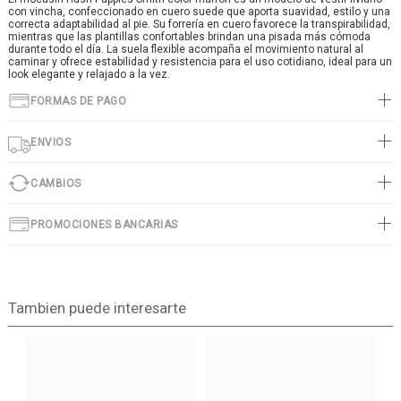
con vincha, confeccionado en cuero suede que aporta suavidad, estilo y una
correcta adaptabilidad al pie. Su forrería en cuero favorece la transpirabilidad,
mientras que las plantillas confortables brindan una pisada más cómoda
durante todo el día. La suela flexible acompaña el movimiento natural al
caminar y ofrece estabilidad y resistencia para el uso cotidiano, ideal para un
look elegante y relajado a la vez.
FORMAS DE PAGO
ENVIOS
CAMBIOS
PROMOCIONES BANCARIAS
Tambien puede interesarte