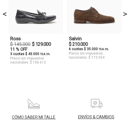
<
>
Ross
Salvin
$ 145.000
$ 129.000
$ 210.000
11 % OFF
6 cuotas $ 35.000
TEA: 0%
Precio sin impuestos
3 cuotas $ 43.000
TEA: 0%
nacionales: $ 173.554
Precio sin impuestos
nacionales: $ 106.612
ENVÍOS & CAMBIOS
CÓMO SABER MI TALLE