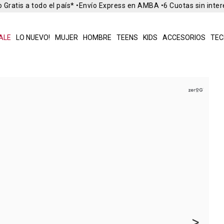
Gratis a todo el país* •
Envío Express en AMBA •
6 Cuotas sin inter
ALE
LO NUEVO!
MUJER
HOMBRE
TEENS
KIDS
ACCESORIOS
TEC
>