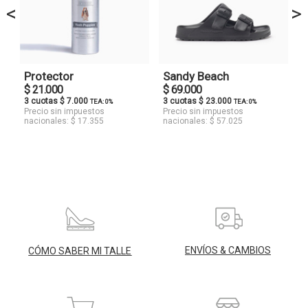
<
>
Protector
Sandy Beach
$ 21.000
$ 69.000
3 cuotas $ 7.000
3 cuotas $ 23.000
TEA: 0%
TEA: 0%
Precio sin impuestos
Precio sin impuestos
nacionales: $ 17.355
nacionales: $ 57.025
ENVÍOS & CAMBIOS
CÓMO SABER MI TALLE