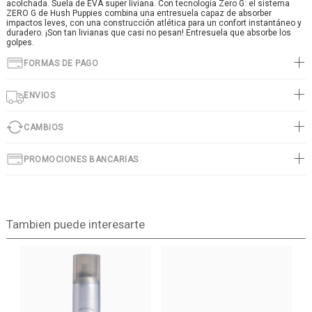
acolchada. Suela de EVA super liviana. Con tecnología Zero G: el sistema
ZERO G de Hush Puppies combina una entresuela capaz de absorber
impactos leves, con una construcción atlética para un confort instantáneo y
duradero. ¡Son tan livianas que casi no pesan! Entresuela que absorbe los
golpes.
FORMAS DE PAGO
ENVIOS
CAMBIOS
PROMOCIONES BANCARIAS
Tambien puede interesarte