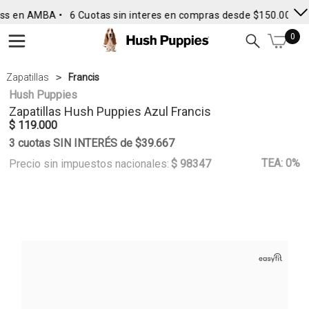
ss en AMBA •
6 Cuotas sin interes en compras desde $150.000
• 
0
Zapatillas
Francis
Hush Puppies
Zapatillas
Hush Puppies
Azul Francis
$ 119.000
3 cuotas SIN INTERÉS de $39.667
TEA: 0%
Precio sin impuestos nacionales:
$ 98347