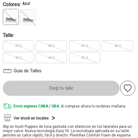
Colores:
Azul
Talle:
39.0
40.0
41.0
42.0
43.0
44.0
45.0
Guia de Talles
Elegí tu talle
Envio express CABA / GBA.
Si compras ahora lo recibiras mañana
Ver stock en locales
Slip on Hush Puppies de lona gastada con elásticos en los laterales para un
mejor calce. Nueva tecnología Easy Fit: La tecnología aplicada en su talón
permite un calce rápido, fácil y directo. Plantillas Comfort Foam de espuma