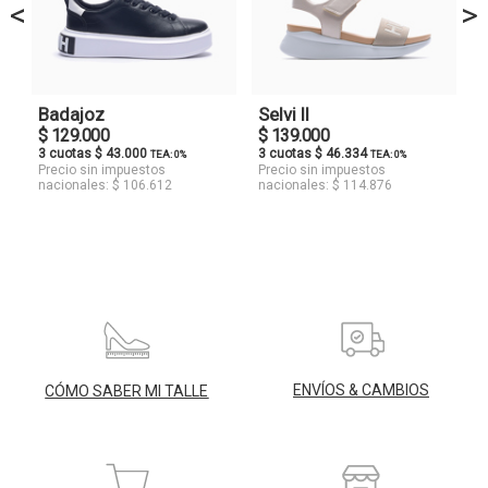
<
>
Badajoz
Selvi II
$ 129.000
$ 139.000
3 cuotas $ 43.000
3 cuotas $ 46.334
TEA: 0%
TEA: 0%
Precio sin impuestos
Precio sin impuestos
nacionales: $ 106.612
nacionales: $ 114.876
ENVÍOS & CAMBIOS
CÓMO SABER MI TALLE