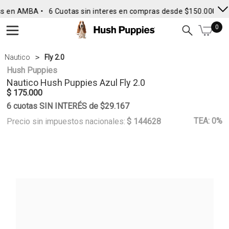
s en AMBA •
6 Cuotas sin interes en compras desde $150.000
• E
0
Nautico
Fly 2.0
Hush Puppies
Nautico
Hush Puppies
Azul Fly 2.0
$ 175.000
6 cuotas SIN INTERÉS de $29.167
TEA: 0%
Precio sin impuestos nacionales:
$ 144628