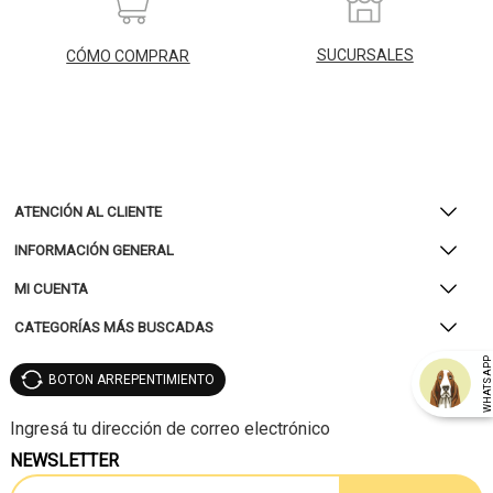
SUCURSALES
CÓMO COMPRAR
ATENCIÓN AL CLIENTE
INFORMACIÓN GENERAL
MI CUENTA
CATEGORÍAS MÁS BUSCADAS
WHATSAP
BOTON ARREPENTIMIENTO
NEWSLETTER