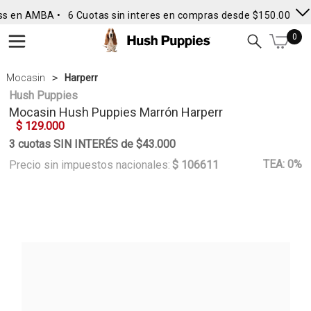
ss en AMBA •
6 Cuotas sin interes en compras desde $150.000
• 
0
Mocasin
Harperr
Hush Puppies
Mocasin
Hush Puppies
Marrón Harperr
$ 129.000
3 cuotas SIN INTERÉS de $43.000
TEA: 0%
Precio sin impuestos nacionales:
$ 106611