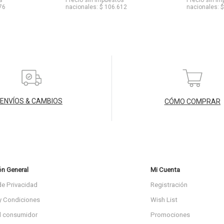
76
nacionales: $ 106.612
nacionales: 
ENVÍOS & CAMBIOS
CÓMO COMPRAR
ón General
Mi Cuenta
de Privacidad
Registración
y Condiciones
Wish List
l consumidor
Promociones