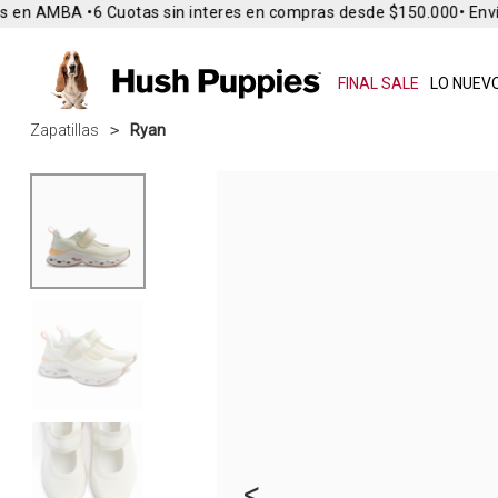
 en AMBA •
6 Cuotas sin interes en compras desde $150.000
• Envío
FINAL SALE
LO NUEVO
Zapatillas
Ryan
<