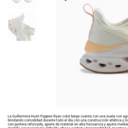
La Guillermina Hush Puppies Ryan color beige cuenta con una suela con aguj
brindando comodidad durante todo el día con una construcción atlética y loo
con puntera reforzada, aporte de material en alta frecuencia y ajuste media