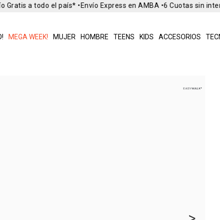
 Gratis a todo el país* •
Envío Express en AMBA •
6 Cuotas sin inte
!
MEGA WEEK!
MUJER
HOMBRE
TEENS
KIDS
ACCESORIOS
TEC
>