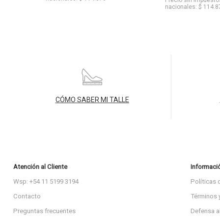
nacionales: $ 114.8
CÓMO SABER MI TALLE
Atención al Cliente
Informaci
Wsp: +54 11 5199 3194
Políticas 
Contacto
Términos 
Preguntas frecuentes
Defensa a