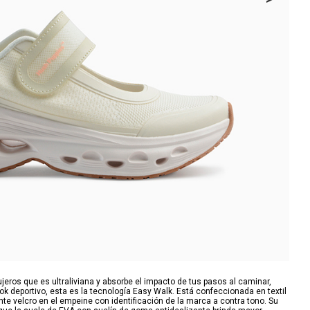
eros que es ultraliviana y absorbe el impacto de tus pasos al caminar,
k deportivo, esta es la tecnología Easy Walk. Está confeccionada en textil
nte velcro en el empeine con identificación de la marca a contra tono. Su