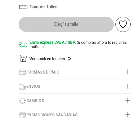
Guia de Talles
Elegí tu talle
Envio express CABA / GBA.
Si compras ahora lo recibiras
mañana
Ver stock en locales
FORMAS DE PAGO
ENVIOS
CAMBIOS
PROMOCIONES BANCARIAS