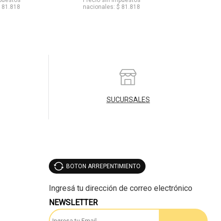
$ 81.818
nacionales: $ 81.818
SUCURSALES
BOTON ARREPENTIMIENTO
NEWSLETTER