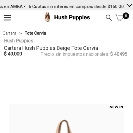
s en AMBA •
6 Cuotas sin interes en compras desde $150.000
• 
0
Cartera
Tote Cervia
Hush Puppies
Cartera
Hush Puppies
Beige Tote Cervia
$ 49.000
Precio sin impuestos nacionales:
$ 40495