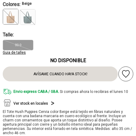
Colores:
Beige
Talle:
00.0
Guia de talles
NO DISPONIBLE
AVÍSAME CUANDO HAYA STOCK!
Envio express CABA / GBA.
Si compras ahora lo recibiras el lunes 10
Ver stock en locales
El Tote Hush Puppies Cervia color Beige está tejido en fibras naturales y
cuenta con una badana marcaria en cuero ecológico al frente. Incluye un
charm con ornamentos que aporta un toque distintivo al diseño. Posee
apertura principal con cierre y un bolsillo interno ideal para pequeñas
pertenencias. Su interior está forrado en tela sintética. Medidas: alto 35 cm /
ancho 46 cm.