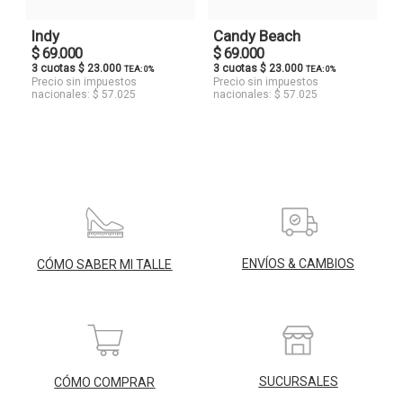
Indy
Candy Beach
$ 69.000
$ 69.000
3 cuotas $ 23.000
3 cuotas $ 23.000
TEA: 0%
TEA: 0%
Precio sin impuestos
Precio sin impuestos
nacionales: $ 57.025
nacionales: $ 57.025
ENVÍOS & CAMBIOS
CÓMO SABER MI TALLE
SUCURSALES
CÓMO COMPRAR