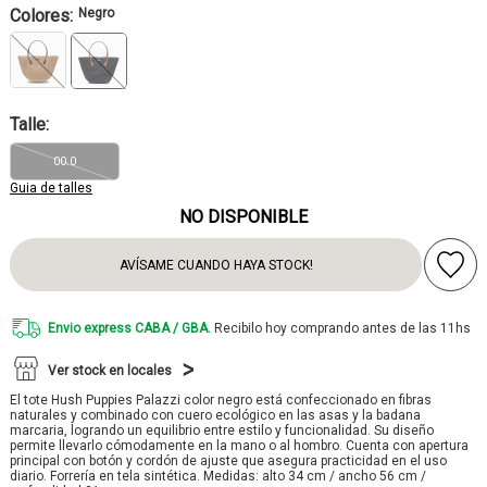
Colores:
Negro
Talle:
00.0
Guia de talles
NO DISPONIBLE
AVÍSAME CUANDO HAYA STOCK!
Envio express CABA / GBA.
Recibilo hoy comprando antes de las 11hs
Ver stock en locales
El tote Hush Puppies Palazzi color negro está confeccionado en fibras
naturales y combinado con cuero ecológico en las asas y la badana
marcaria, logrando un equilibrio entre estilo y funcionalidad. Su diseño
permite llevarlo cómodamente en la mano o al hombro. Cuenta con apertura
principal con botón y cordón de ajuste que asegura practicidad en el uso
diario. Forrería en tela sintética. Medidas: alto 34 cm / ancho 56 cm /