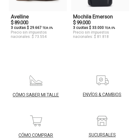
Avelline
Mochila Emerson
$ 89.000
$ 99.000
3 cuotas $ 29.667
3 cuotas $ 33.000
TEA: 0%
TEA: 0%
Precio sin impuestos
Precio sin impuestos
nacionales: $ 73.554
nacionales: $ 81.818
ENVÍOS & CAMBIOS
CÓMO SABER MI TALLE
SUCURSALES
CÓMO COMPRAR