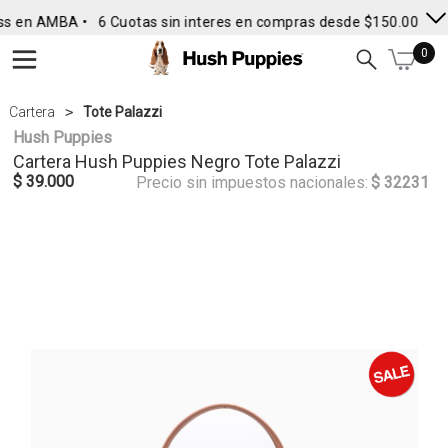
ss en AMBA •
6 Cuotas sin interes en compras desde $150.000
• 
0
Cartera
Tote Palazzi
Hush Puppies
Cartera
Hush Puppies
Negro Tote Palazzi
$ 39.000
Precio sin impuestos nacionales:
$ 32231