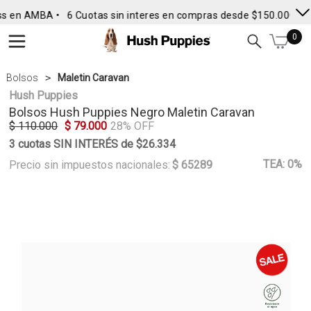
s en AMBA •
6 Cuotas sin interes en compras desde $150.000
• E
0
Bolsos
Maletin Caravan
Hush Puppies
Bolsos
Hush Puppies
Negro Maletin Caravan
$ 110.000
$ 79.000
28% OFF
3 cuotas SIN INTERÉS de $26.334
TEA: 0%
Precio sin impuestos nacionales:
$ 65289