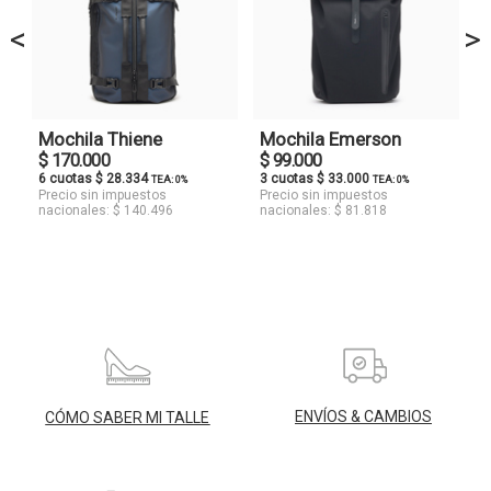
<
>
Mochila Thiene
Mochila Emerson
$ 170.000
$ 99.000
6 cuotas $ 28.334
3 cuotas $ 33.000
TEA: 0%
TEA: 0%
Precio sin impuestos
Precio sin impuestos
nacionales: $ 140.496
nacionales: $ 81.818
ENVÍOS & CAMBIOS
CÓMO SABER MI TALLE