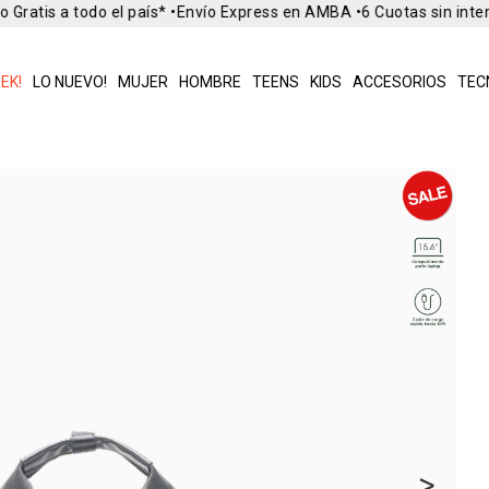
Gratis a todo el país* •
Envío Express en AMBA •
6 Cuotas sin inter
EK!
LO NUEVO!
MUJER
HOMBRE
TEENS
KIDS
ACCESORIOS
TEC
>