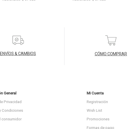
ENVÍOS & CAMBIOS
CÓMO COMPRAR
ón General
Mi Cuenta
de Privacidad
Registración
y Condiciones
Wish List
l consumidor
Promociones
Formas de pago