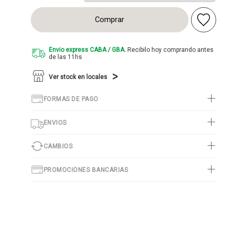
Comprar
Envio express CABA / GBA.
Recibilo hoy comprando antes
de las 11hs
Ver stock en locales
FORMAS DE PAGO
ENVIOS
CAMBIOS
PROMOCIONES BANCARIAS