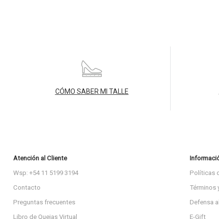
CÓMO SABER MI TALLE
Atención al Cliente
Informaci
Wsp: +54 11 5199 3194
Políticas 
Contacto
Términos 
Preguntas frecuentes
Defensa a
Libro de Quejas Virtual
E-Gift