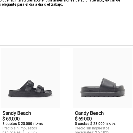
 lo que facilita su transporte. Con dimensiones de 28 cm de alto, 40 cm de
legante para el día a día o el trabajo.
Sandy Beach
Candy Beach
$ 69.000
$ 69.000
3 cuotas $ 23.000
3 cuotas $ 23.000
TEA: 0%
TEA: 0%
Precio sin impuestos
Precio sin impuestos
nacionales: $ 57.025
nacionales: $ 57.025