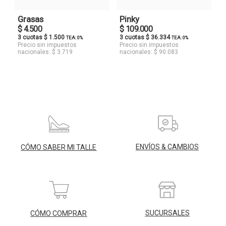
Grasas
Pinky
$ 4.500
$ 109.000
3 cuotas $ 1.500
3 cuotas $ 36.334
TEA: 0%
TEA: 0%
Precio sin impuestos
Precio sin impuestos
nacionales: $ 3.719
nacionales: $ 90.083
ENVÍOS & CAMBIOS
CÓMO SABER MI TALLE
SUCURSALES
CÓMO COMPRAR