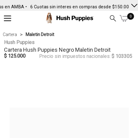
ss en AMBA •
6 Cuotas sin interes en compras desde $150.000
• 
0
Cartera
Maletin Detroit
Hush Puppies
Cartera
Hush Puppies
Negro Maletin Detroit
$ 125.000
Precio sin impuestos nacionales:
$ 103305