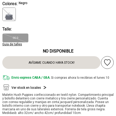
Colores:
Negro
Talle:
00.0
Guia de talles
NO DISPONIBLE
AVÍSAME CUANDO HAYA STOCK!
Envio express CABA / GBA.
Si compras ahora lo recibiras el lunes 10
Ver stock en locales
Maletin Hush Puppies confeccionado en textil nylon. Compartimiento principal
y bolsillo delantero con cierre metalico y tira cierre personalizado. Cuenta
con correa regulable y manijas en cinta jacquard personalizada. Posee un
bolsillo interno con cierre y otro para transportar notebook. Lleva chapita
marcaria en uno de sus laterales externos. Forreria de tela gross negra.
Medidasb: alto 32cm/ ancho 42cm/ profundidad 10cm.