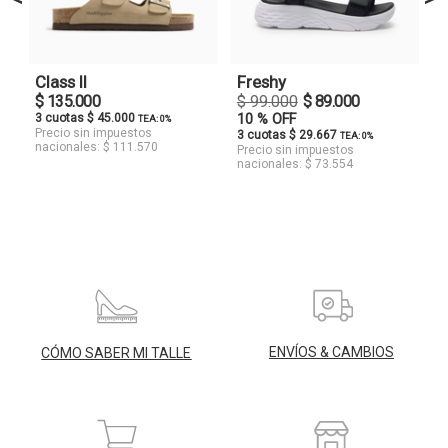
Class II
Freshy
$ 135.000
$ 99.000
$ 89.000
3 cuotas $ 45.000
10 % OFF
TEA: 0%
Precio sin impuestos
3 cuotas $ 29.667
TEA: 0%
nacionales: $ 111.570
Precio sin impuestos
nacionales: $ 73.554
ENVÍOS & CAMBIOS
CÓMO SABER MI TALLE