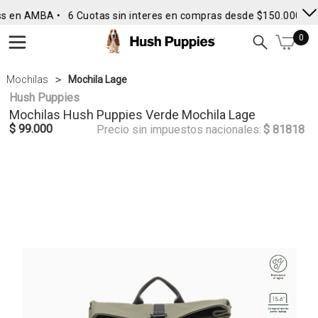
s en AMBA •
6 Cuotas sin interes en compras desde $150.000
• E
0
Mochilas
Mochila Lage
Hush Puppies
Mochilas
Hush Puppies
Verde Mochila Lage
$ 99.000
Precio sin impuestos nacionales:
$ 81818