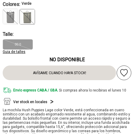
Colores:
Verde
Talle:
00.0
Guia de talles
NO DISPONIBLE
AVÍSAME CUANDO HAYA STOCK!
Envio express CABA / GBA.
Si compras ahora lo recibiras el lunes 10
Ver stock en locales
La mochila Hush Puppies Lage color Verde, está confeccionada en cuero
sintético con un acabado engomado resistente al agua, combinando estilo y
durabilidad. Su bolsillo frontal con cierre permite un acceso rápido y seguro a
las pertenencias más pequeñas. En su interior, incluye una funda acolchada
para gadgets, compatible hasta 15,6", ofreciendo protección adicional para
tus dispositivos. Su diseño ergonómico y las correas para los hombros,