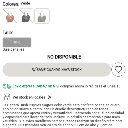
Colores:
Verde
Talle:
00.0
Guia de talles
NO DISPONIBLE
AVÍSAME CUANDO HAYA STOCK!
Envio express CABA / GBA.
Si compras ahora lo recibiras el lunes 10
Ver stock en locales
La Cartera Hush Puppies Sagres color verde está confeccionada en cuero
ecológico suave al tacto, con un diseño desestructurado en tonos
combinados que aporta estilo y versatilidad. Destacada por su funcionalidad
y capacidad para llevar de todo, incluye un bolsillo desmontable para usos
variables. Sus avíos metálicos personalizados realzan su diseño práctico y
elegante. Sus medidas son 28 cm de ancho, 21 cm de alto y 8 cm de