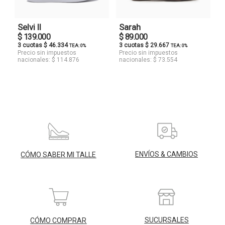
Selvi II
Sarah
$ 139.000
$ 89.000
3 cuotas $ 46.334
3 cuotas $ 29.667
TEA: 0%
TEA: 0%
Precio sin impuestos
Precio sin impuestos
nacionales: $ 114.876
nacionales: $ 73.554
ENVÍOS & CAMBIOS
CÓMO SABER MI TALLE
SUCURSALES
CÓMO COMPRAR