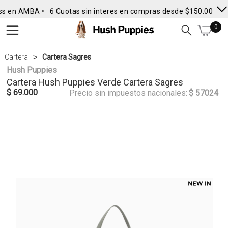
ss en AMBA •
6 Cuotas sin interes en compras desde $150.000
• 
0
Cartera
Cartera Sagres
Hush Puppies
Cartera
Hush Puppies
Verde Cartera Sagres
$ 69.000
Precio sin impuestos nacionales:
$ 57024