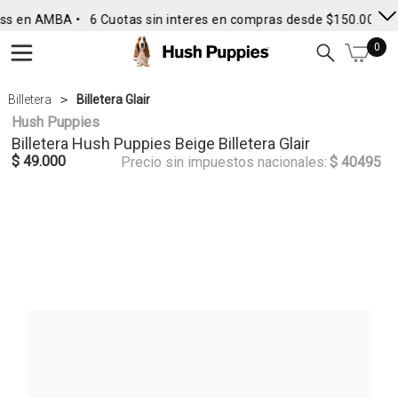
ss en AMBA •
6 Cuotas sin interes en compras desde $150.000
• 
0
Billetera
Billetera Glair
Hush Puppies
Billetera
Hush Puppies
Beige Billetera Glair
$ 49.000
Precio sin impuestos nacionales:
$ 40495