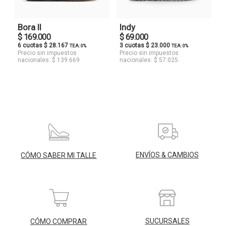
Bora II
Indy
$ 169.000
$ 69.000
6 cuotas $ 28.167
3 cuotas $ 23.000
TEA: 0%
TEA: 0%
Precio sin impuestos
Precio sin impuestos
nacionales: $ 139.669
nacionales: $ 57.025
ENVÍOS & CAMBIOS
CÓMO SABER MI TALLE
SUCURSALES
CÓMO COMPRAR