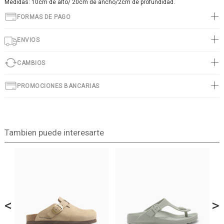
Medidas: 10cm de alto/ 20cm de ancho/2cm de profundidad.
FORMAS DE PAGO
ENVIOS
CAMBIOS
PROMOCIONES BANCARIAS
Tambien puede interesarte
<
>