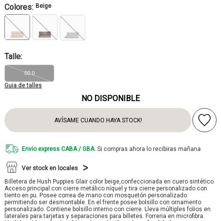
Colores:
Beige
Talle:
00.0
Guia de talles
NO DISPONIBLE
AVÍSAME CUANDO HAYA STOCK!
Envio express CABA / GBA.
Si compras ahora lo recibiras mañana
Ver stock en locales
Billetera de Hush Puppies Glair color beige,confeccionada en cuero sintético.
Acceso principal con cierre metálico níquel y tira cierre personalizado con
tiento en pu. Posee correa de mano con mosquetón personalizado
permitiendo ser desmontable. En el frente posee bolsillo con ornamento
personalizado. Contiene bolsillo interno con cierre. Lleva múltiples folios en
laterales para tarjetas y separaciones para billetes. Forreria en microfibra.