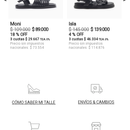
Moni
Isla
$ 109.000
$ 89.000
$ 145.000
$ 139.000
18 % OFF
4 % OFF
3 cuotas $ 29.667
3 cuotas $ 46.334
TEA: 0%
TEA: 0%
Precio sin impuestos
Precio sin impuestos
nacionales: $ 73.554
nacionales: $ 114.876
ENVÍOS & CAMBIOS
CÓMO SABER MI TALLE