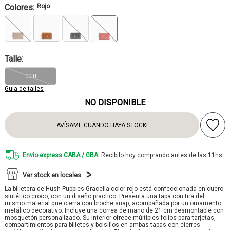
Colores:
Rojo
Talle:
00.0
Guia de talles
NO DISPONIBLE
AVÍSAME CUANDO HAYA STOCK!
Envio express CABA / GBA.
Recibilo hoy comprando antes de las 11hs
Ver stock en locales
La billetera de Hush Puppies Gracella color rojo está confeccionada en cuero
sintético croco, con un diseño practico. Presenta una tapa con tira del
mismo material que cierra con broche snap, acompañada por un ornamento
metálico decorativo. Incluye una correa de mano de 21 cm desmontable con
mosquetón personalizado. Su interior ofrece múltiples folios para tarjetas,
compartimientos para billetes y bolsillos en ambas tapas con cierres