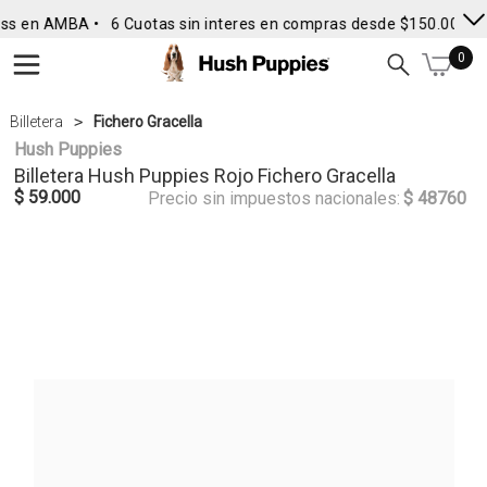
ss en AMBA •
6 Cuotas sin interes en compras desde $150.000
• 
0
Billetera
Fichero Gracella
Hush Puppies
Billetera
Hush Puppies
Rojo Fichero Gracella
$ 59.000
Precio sin impuestos nacionales:
$ 48760