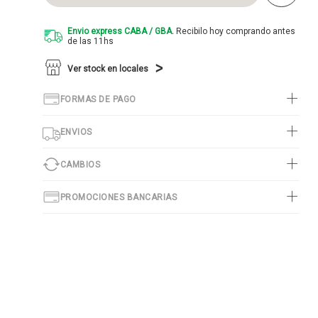
Envio express CABA / GBA.
Recibilo hoy comprando antes
de las 11hs
Ver stock en locales
FORMAS DE PAGO
ENVIOS
CAMBIOS
PROMOCIONES BANCARIAS