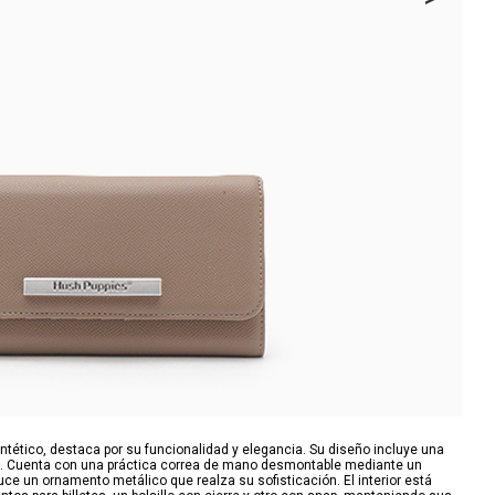
intético, destaca por su funcionalidad y elegancia. Su diseño incluye una
ro. Cuenta con una práctica correa de mano desmontable mediante un
uce un ornamento metálico que realza su sofisticación. El interior está