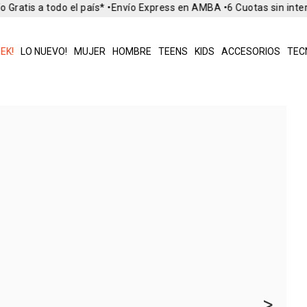
 Gratis a todo el país* •
Envío Express en AMBA •
6 Cuotas sin inte
EK!
LO NUEVO!
MUJER
HOMBRE
TEENS
KIDS
ACCESORIOS
TEC
>