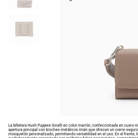
La billetera Hush Puppies Ginelli en color marrón, confeccionada en cuero s
apertura principal con broches metálicos imán que ofrecen un cierre segu
mosquetón personalizado, permitiendo versatilidad en el uso. En el frente, l