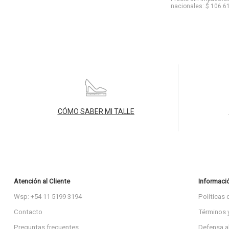
nacionales: $ 106.6
CÓMO SABER MI TALLE
Atención al Cliente
Informaci
Wsp: +54 11 5199 3194
Políticas 
Contacto
Términos 
Preguntas frecuentes
Defensa a