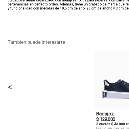
cuidadosamente organizado con múltiples folios para tarjetas, compartimient
pertenencias en perfecto orden. Además, tiene un grabado de marca que refu
y funcionalidad con medidas de 10,5 cm de alto, 20 cm de ancho y 3 cm de
Tambien puede interesarte
<
Badajoz
$ 129.000
3 cuotas $ 43.000
TE
Precio sin impuesto