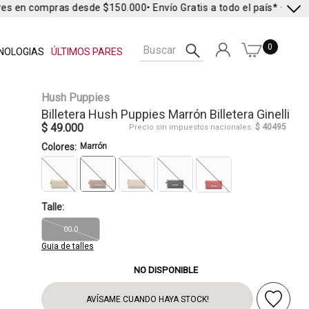
res en compras desde $150.000
• Envío Gratis a todo el país* •
Envío 
0
NOLOGIAS
ÚLTIMOS PARES
Hush Puppies
Billetera
Hush Puppies
Marrón Billetera Ginelli
$ 49.000
$ 40495
Precio sin impuestos nacionales:
Colores:
Marrón
Talle:
00.0
Guia de talles
NO DISPONIBLE
AVÍSAME CUANDO HAYA STOCK!