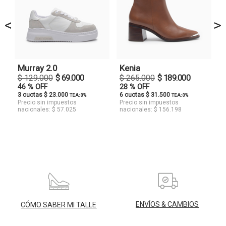
<
>
Murray 2.0
Kenia
$ 129.000
$ 69.000
$ 265.000
$ 189.000
46 % OFF
28 % OFF
3 cuotas $ 23.000
6 cuotas $ 31.500
TEA: 0%
TEA: 0%
Precio sin impuestos
Precio sin impuestos
nacionales: $ 57.025
nacionales: $ 156.198
ENVÍOS & CAMBIOS
CÓMO SABER MI TALLE