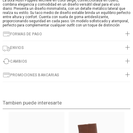
La bota Hush Puppies Michele en color beige, confeccionada en cuero,
combina elegancia y comodidad en un diseño versátil ideal para el uso
diario. Presenta un diseño minimalista, con un detalle metálico lateral que
realza su estilo. Su taco medio de diseño estable brinda un equilibrio perfecto
entre altura y confort. Cuenta con suela de goma antideslizante,
proporcionando seguridad en cada paso. Un modelo sofisticado y atemporal,
perfecto para complementar cualquier outfit con un toque de distinción
FORMAS DE PAGO
ENVIOS
CAMBIOS
PROMOCIONES BANCARIAS
Tambien puede interesarte