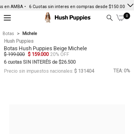
ss en AMBA •
6 Cuotas sin interes en compras desde $150.000
• 
0
Botas
Michele
Hush Puppies
Botas
Hush Puppies
Beige Michele
$ 199.000
$ 159.000
20% OFF
6 cuotas SIN INTERÉS de $26.500
TEA: 0%
Precio sin impuestos nacionales:
$ 131404