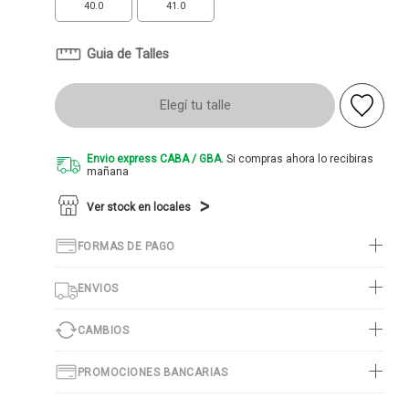
40.0
41.0
Guia de Talles
Elegí tu talle
Envio express CABA / GBA.
Si compras ahora lo recibiras
mañana
Ver stock en locales
FORMAS DE PAGO
ENVIOS
CAMBIOS
PROMOCIONES BANCARIAS