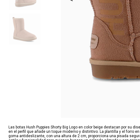
Las botas Hush Puppies Shorty Big Logo en color beige destacan por su dise
en el perfil que añade un toque moderno y distintivo. La plantilla y el forro e
goma antideslizante, con una altura de 2 cm, proporciona una pisada segura 