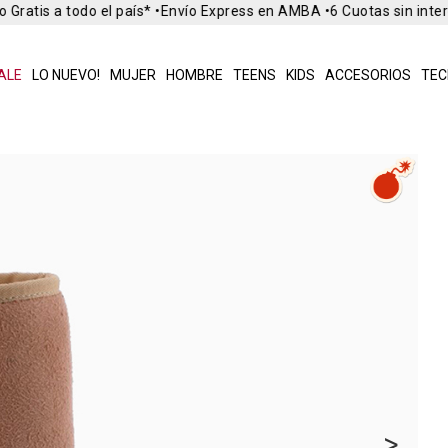
Gratis a todo el país* •
Envío Express en AMBA •
6 Cuotas sin inter
ALE
LO NUEVO!
MUJER
HOMBRE
TEENS
KIDS
ACCESORIOS
TEC
>