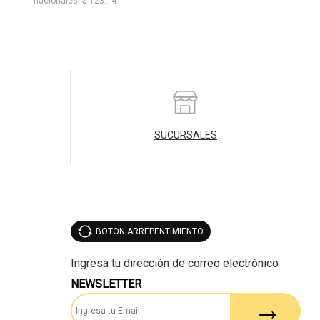
nacionales: $ 123.141
SUCURSALES
BOTON ARREPENTIMIENTO
NEWSLETTER