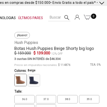
es en compras desde $150.000
• Envío Gratis a todo el país* •
Envío 
0
NOLOGIAS
ÚLTIMOS PARES
¡Nuevo!
Hush Puppies
Botas
Hush Puppies
Beige Shorty big logo
$ 159.000
$ 139.000
12% OFF
3 cuotas SIN INTERÉS de $46.334
TEA: 0%
$ 114876
Precio sin impuestos nacionales:
Colores:
Beige
Talle:
36.0
37.0
38.0
39.0