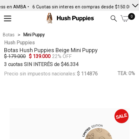
ss en AMBA •
6 Cuotas sin interes en compras desde $150.000
•
0
Botas
Mini Puppy
Hush Puppies
Botas
Hush Puppies
Beige Mini Puppy
$ 179.000
$ 139.000
22% OFF
3 cuotas SIN INTERÉS de $46.334
TEA: 0%
Precio sin impuestos nacionales:
$ 114876