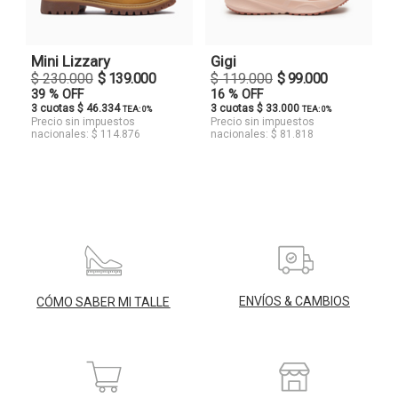
Mini Lizzary
Gigi
$ 230.000
$ 139.000
$ 119.000
$ 99.000
39 % OFF
16 % OFF
3 cuotas $ 46.334
3 cuotas $ 33.000
TEA: 0%
TEA: 0%
Precio sin impuestos
Precio sin impuestos
nacionales: $ 114.876
nacionales: $ 81.818
ENVÍOS & CAMBIOS
CÓMO SABER MI TALLE