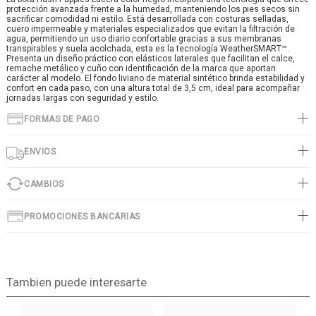
protección avanzada frente a la humedad, manteniendo los pies secos sin
sacrificar comodidad ni estilo. Está desarrollada con costuras selladas,
cuero impermeable y materiales especializados que evitan la filtración de
agua, permitiendo un uso diario confortable gracias a sus membranas
transpirables y suela acolchada, esta es la tecnología WeatherSMART™.
Presenta un diseño práctico con elásticos laterales que facilitan el calce,
remache metálico y cuño con identificación de la marca que aportan
carácter al modelo. El fondo liviano de material sintético brinda estabilidad y
confort en cada paso, con una altura total de 3,5 cm, ideal para acompañar
jornadas largas con seguridad y estilo.
FORMAS DE PAGO
ENVIOS
CAMBIOS
PROMOCIONES BANCARIAS
Tambien puede interesarte