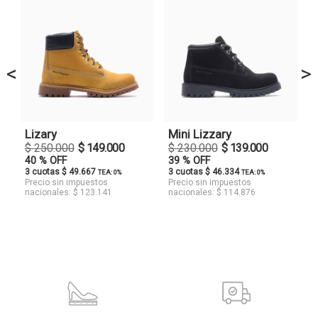
<
>
Lizary
Mini Lizzary
$ 250.000
$ 149.000
$ 230.000
$ 139.000
40 % OFF
39 % OFF
3 cuotas $ 49.667
3 cuotas $ 46.334
TEA: 0%
TEA: 0%
Precio sin impuestos
Precio sin impuestos
nacionales: $ 123.141
nacionales: $ 114.876