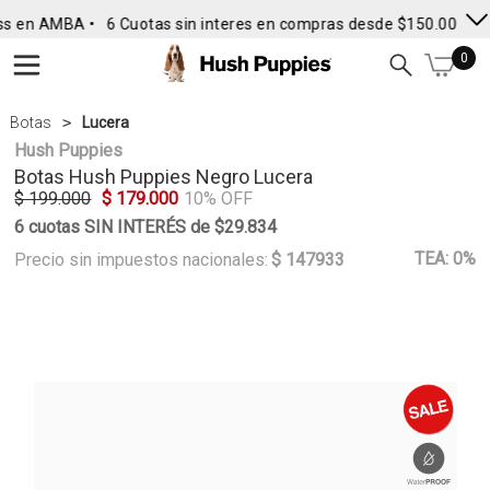
s en AMBA •
6 Cuotas sin interes en compras desde $150.000
• 
0
Botas
Lucera
Hush Puppies
Botas
Hush Puppies
Negro Lucera
$ 199.000
$ 179.000
10% OFF
6 cuotas SIN INTERÉS de $29.834
TEA: 0%
Precio sin impuestos nacionales:
$ 147933