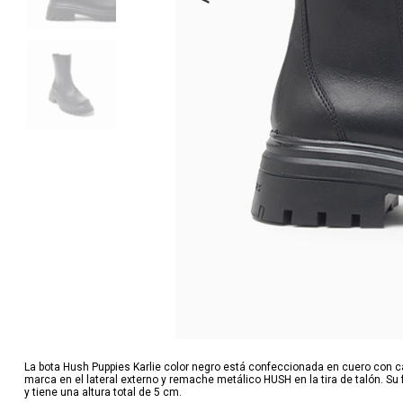
La bota Hush Puppies Karlie color negro está confeccionada en cuero con c
marca en el lateral externo y remache metálico HUSH en la tira de talón. Su
y tiene una altura total de 5 cm.