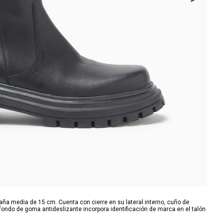
aña media de 15 cm. Cuenta con cierre en su lateral interno, cuño de
 fondo de goma antideslizante incorpora identificación de marca en el talón