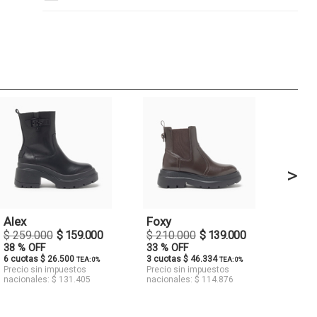
>
Alex
Foxy
$ 259.000
$ 159.000
$ 210.000
$ 139.000
38 % OFF
33 % OFF
6 cuotas $ 26.500
3 cuotas $ 46.334
TEA: 0%
TEA: 0%
Precio sin impuestos
Precio sin impuestos
nacionales: $ 131.405
nacionales: $ 114.876