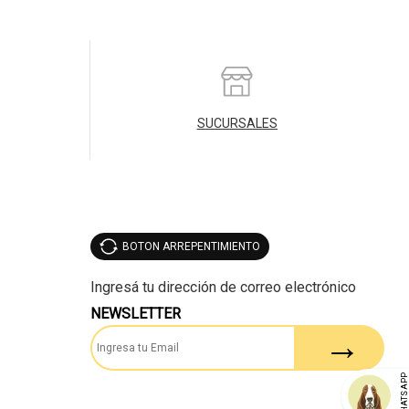
SUCURSALES
BOTON ARREPENTIMIENTO
NEWSLETTER
WHATSAP