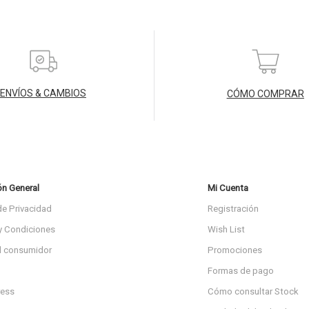
ENVÍOS & CAMBIOS
CÓMO COMPRAR
ón General
Mi Cuenta
de Privacidad
Registración
y Condiciones
Wish List
l consumidor
Promociones
Formas de pago
ress
Cómo consultar Stock