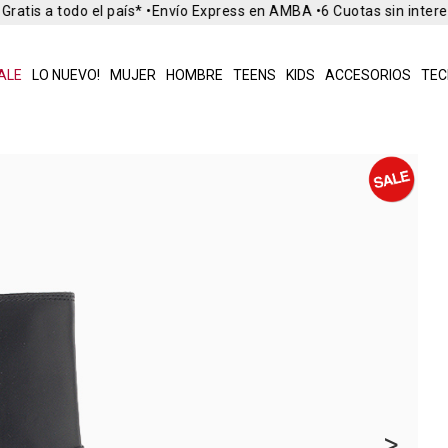
ratis a todo el país* •
Envío Express en AMBA •
6 Cuotas sin intere
ALE
LO NUEVO!
MUJER
HOMBRE
TEENS
KIDS
ACCESORIOS
TEC
>