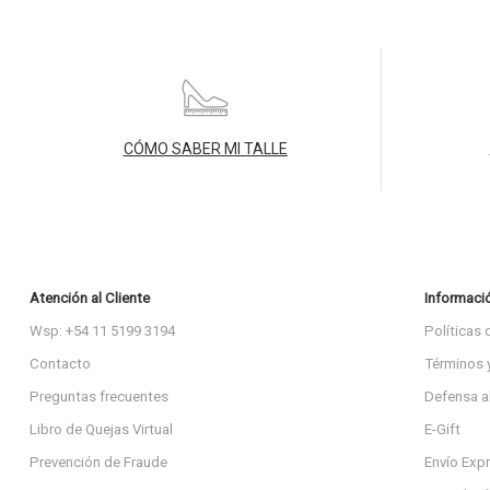
CÓMO SABER MI TALLE
Atención al Cliente
Informaci
Wsp: +54 11 5199 3194
Políticas 
Contacto
Términos 
Preguntas frecuentes
Defensa a
Libro de Quejas Virtual
E-Gift
Prevención de Fraude
Envío Exp