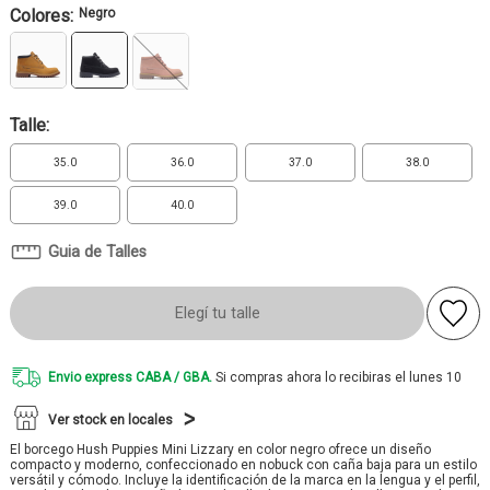
Colores:
Negro
Talle:
35.0
36.0
37.0
38.0
39.0
40.0
Guia de Talles
Elegí tu talle
Envio express CABA / GBA.
Si compras ahora lo recibiras el lunes 10
Ver stock en locales
El borcego Hush Puppies Mini Lizzary en color negro ofrece un diseño
compacto y moderno, confeccionado en nobuck con caña baja para un estilo
versátil y cómodo. Incluye la identificación de la marca en la lengua y el perfil,