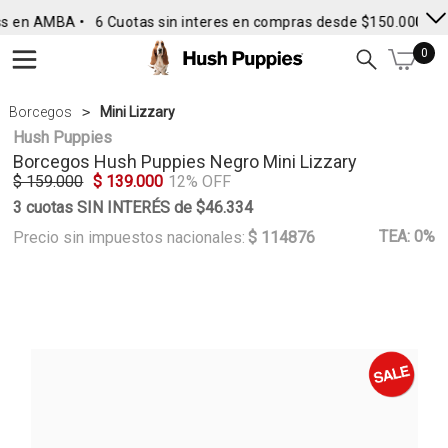
s en AMBA •
6 Cuotas sin interes en compras desde $150.000
• E
0
Borcegos
Mini Lizzary
Hush Puppies
Borcegos
Hush Puppies
Negro Mini Lizzary
$ 159.000
$ 139.000
12% OFF
3 cuotas SIN INTERÉS de $46.334
TEA: 0%
Precio sin impuestos nacionales:
$ 114876