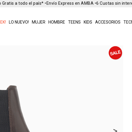
ratis a todo el país* •
Envío Express en AMBA •
6 Cuotas sin intere
EK!
LO NUEVO!
MUJER
HOMBRE
TEENS
KIDS
ACCESORIOS
TEC
>