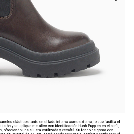
eles elásticos tanto en el lado interno como externo, lo que facilita el
talón y un aplique metálico con identificación Hush Puppies en el perfil,
m, ofreciendo una silueta estilizada y versátil. Su fondo de goma con