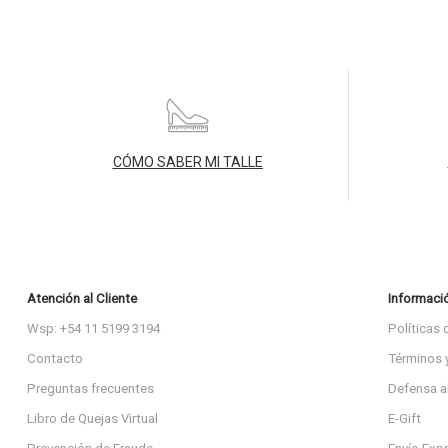
CÓMO SABER MI TALLE
Atención al Cliente
Informaci
Wsp: +54 11 5199 3194
Políticas 
Contacto
Términos 
Preguntas frecuentes
Defensa a
Libro de Quejas Virtual
E-Gift