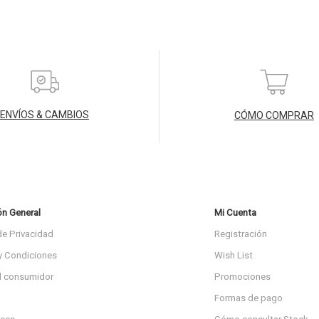
ENVÍOS & CAMBIOS
CÓMO COMPRAR
ón General
Mi Cuenta
de Privacidad
Registración
y Condiciones
Wish List
l consumidor
Promociones
Formas de pago