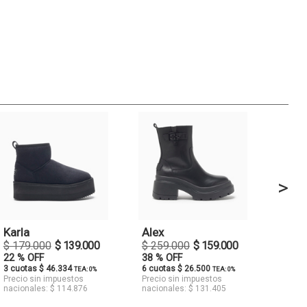
>
Karla
Alex
$ 179.000
$ 139.000
$ 259.000
$ 159.000
22 % OFF
38 % OFF
3 cuotas $ 46.334
6 cuotas $ 26.500
TEA: 0%
TEA: 0%
Precio sin impuestos
Precio sin impuestos
nacionales: $ 114.876
nacionales: $ 131.405