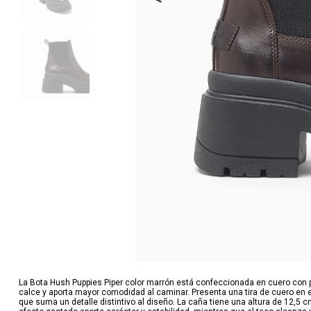
La Bota Hush Puppies Piper color marrón está confeccionada en cuero con pan
calce y aporta mayor comodidad al caminar. Presenta una tira de cuero en el 
que suma un detalle distintivo al diseño. La caña tiene una altura de 12,5 c