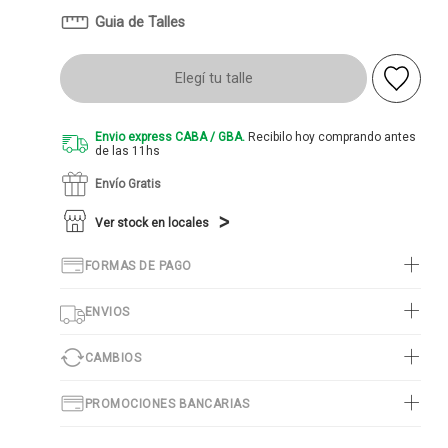
Guia de Talles
Elegí tu talle
Envio express CABA / GBA.
Recibilo hoy comprando antes
de las 11hs
Envío Gratis
Ver stock en locales
FORMAS DE PAGO
ENVIOS
CAMBIOS
PROMOCIONES BANCARIAS