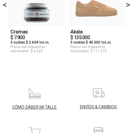
<
>
Cremas
Akala
$ 7.900
$ 135.000
3 cuotas $ 2.634
3 cuotas $ 45.000
TEA: 0%
TEA: 0%
Precio sin impuestos
Precio sin impuestos
nacionales: $ 6.529
nacionales: $ 111.570
ENVÍOS & CAMBIOS
CÓMO SABER MI TALLE