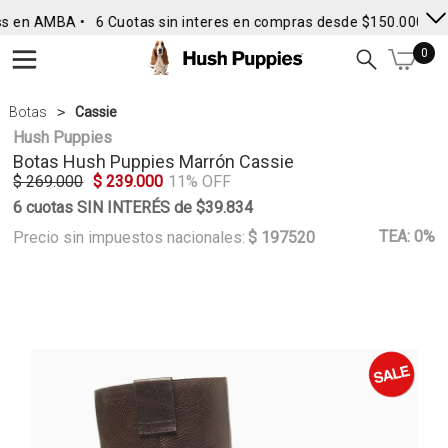
s en AMBA •
6 Cuotas sin interes en compras desde $150.000
• E
0
Botas
Cassie
Hush Puppies
Botas
Hush Puppies
Marrón Cassie
$ 269.000
$ 239.000
11% OFF
6 cuotas SIN INTERÉS de $39.834
TEA: 0%
Precio sin impuestos nacionales:
$ 197520