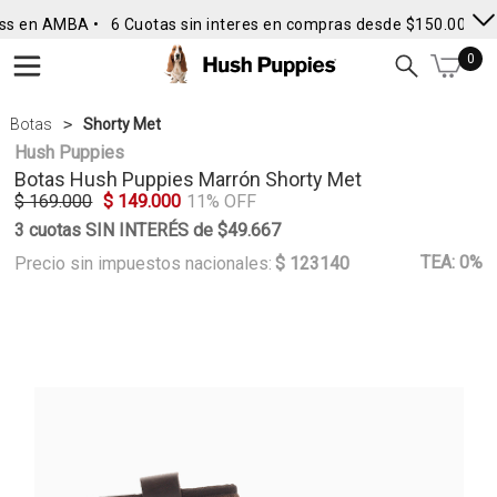
ss en AMBA •
6 Cuotas sin interes en compras desde $150.000
• 
0
Botas
Shorty Met
Hush Puppies
Botas
Hush Puppies
Marrón Shorty Met
$ 169.000
$ 149.000
11% OFF
3 cuotas SIN INTERÉS de $49.667
TEA: 0%
Precio sin impuestos nacionales:
$ 123140