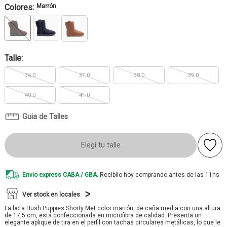
Colores:
Marrón
Talle:
36.0
37.0
38.0
39.0
40.0
41.0
Guia de Talles
Elegí tu talle
Envio express CABA / GBA.
Recibilo hoy comprando antes de las 11hs
Ver stock en locales
La bota Hush Puppies Shorty Met color marrón, de caña media con una altura
de 17,5 cm, está confeccionada en microfibra de calidad. Presenta un
elegante aplique de tira en el perfil con tachas circulares metálicas, lo que le