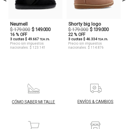
Neumell
Shorty big logo
$ 179.000
$ 149.000
$ 179.000
$ 139.000
16 % OFF
22 % OFF
3 cuotas $ 49.667
3 cuotas $ 46.334
TEA: 0%
TEA: 0%
Precio sin impuestos
Precio sin impuestos
nacionales: $ 123.141
nacionales: $ 114.876
ENVÍOS & CAMBIOS
CÓMO SABER MI TALLE