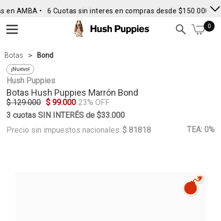
s en AMBA •
6 Cuotas sin interes en compras desde $150.000
• E
0
Botas
Bond
¡Nuevo!
Hush Puppies
Botas
Hush Puppies
Marrón Bond
$ 129.000
$ 99.000
23% OFF
3 cuotas SIN INTERÉS de $33.000
TEA: 0%
Precio sin impuestos nacionales:
$ 81818