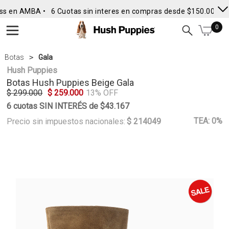
ss en AMBA •
6 Cuotas sin interes en compras desde $150.000
• 
0
Botas
Gala
Hush Puppies
Botas
Hush Puppies
Beige Gala
$ 299.000
$ 259.000
13% OFF
6 cuotas SIN INTERÉS de $43.167
TEA: 0%
Precio sin impuestos nacionales:
$ 214049