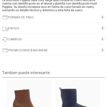
La bota Hush Puppies Gala color beige abuchonada en cuero descarne
cuenta con identificación en el lateral y plantilla con identificación Hush
Puppies. Su diseño incorpora taco en forma de cono forrado en cuero,
sumando un detalle técnico y distintivo a esta bota de cuero.
FORMAS DE PAGO
ENVIOS
CAMBIOS
PROMOCIONES BANCARIAS
Tambien puede interesarte