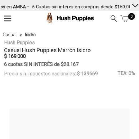
ss en AMBA •
6 Cuotas sin interes en compras desde $150.000
•
0
Casual
Isidro
Hush Puppies
Casual
Hush Puppies
Marrón Isidro
$ 169.000
6 cuotas SIN INTERÉS de $28.167
TEA: 0%
Precio sin impuestos nacionales:
$ 139669