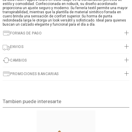
estilo y comodidad. Confeccionada en nobuck, su diseño acordonado
proporciona un ajuste seguro y moderno. Su ferrería textil permite una mayor
transpirabilidad, mientras que la plantilla de material sintético forrada en
cuero brinda una sensación de confort superior. Su horma de punta
redondeada larga le otorga un look versátil y sofisticado. Ideal para quienes
buscan un calzado elegante y funcional para el día a día.
FORMAS DE PAGO
ENVIOS
CAMBIOS
PROMOCIONES BANCARIAS
Tambien puede interesarte