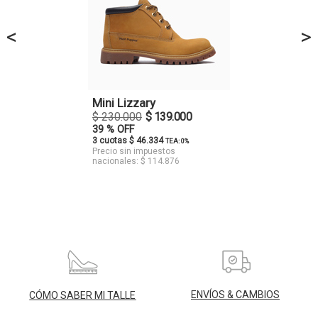
<
>
Mini Lizzary
$ 230.000
$ 139.000
39 % OFF
3 cuotas $ 46.334
TEA: 0%
Precio sin impuestos
nacionales: $ 114.876
ENVÍOS & CAMBIOS
CÓMO SABER MI TALLE