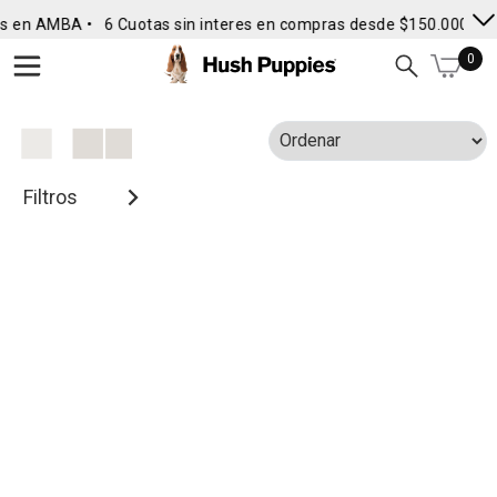
s en AMBA •
6 Cuotas sin interes en compras desde $150.000
• E
0
Filtros