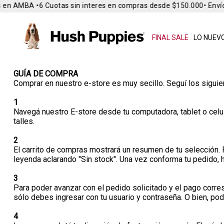
 en AMBA •
6 Cuotas sin interes en compras desde $150.000
• Envío 
FINAL SALE
LO NUEVO
GUÍA DE COMPRA
Comprar en nuestro e-store es muy secillo. Seguí los sigui
1
Navegá nuestro E-store desde tu computadora, tablet o celul
talles.
2
El carrito de compras mostrará un resumen de tu selección. P
leyenda aclarando "Sin stock". Una vez conforma tu pedido, h
3
Para poder avanzar con el pedido solicitado y el pago corres
sólo debes ingresar con tu usuario y contraseña. O bien, po
4