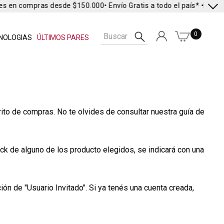
es en compras desde $150.000
• Envío Gratis a todo el país* •
Envío 
0
NOLOGIAS
ÚLTIMOS PARES
rito de compras. No te olvides de consultar nuestra guía de
ock de alguno de los producto elegidos, se indicará con una
ón de "Usuario Invitado". Si ya tenés una cuenta creada,