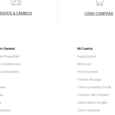
ENVÍOS & CAMBIOS
CÓMO COMPRAR
ón General
Mi Cuenta
de Privacidad
Registración
y Condiciones
Wish List
l consumidor
Promociones
Formas de pago
ress
Cómo consultar Stock
as
Cuidado del Calzado
s
Cómo saber mi talle
cambios
Cómo comprar