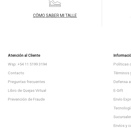
CÓMO SABER MI TALLE
Atención al Cliente
Informaci
Wsp: +54 11 5199 3194
Políticas 
Contacto
Términos 
Preguntas frecuentes
Defensa a
Libro de Quejas Virtual
E-Gift
Prevención de Fraude
Envío Exp
Tecnologí
Sucursale
Envíos y 