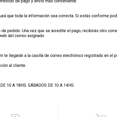
el método de pago y envío más conveniente.
ueá que toda la información sea correcta. Si estás conforme pod
o de pedido. Una vez que se acredite el pago, recibirás otro cor
 web del correo asignado.
te llegarán a la casilla de correo electrónico registrado en el
ión al cliente.
DE 10 A 18HS. SÁBADOS DE 10 A 14HS.