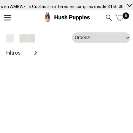
ss en AMBA •
6 Cuotas sin interes en compras desde $150.000
• 
0
Filtros