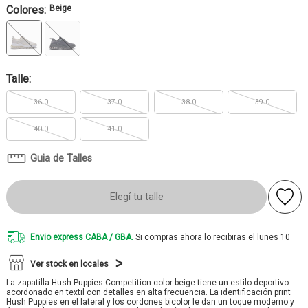
Colores:
Beige
Talle:
36.0
37.0
38.0
39.0
40.0
41.0
Guia de Talles
Elegí tu talle
Envio express CABA / GBA.
Si compras ahora lo recibiras el lunes 10
Ver stock en locales
La zapatilla Hush Puppies Competition color beige tiene un estilo deportivo
acordonado en textil con detalles en alta frecuencia. La identificación print
Hush Puppies en el lateral y los cordones bicolor le dan un toque moderno y