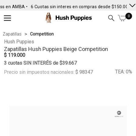
ss en AMBA •
6 Cuotas sin interes en compras desde $150.000
• 
0
Zapatillas
Competition
Hush Puppies
Zapatillas
Hush Puppies
Beige Competition
$ 119.000
3 cuotas SIN INTERÉS de $39.667
TEA: 0%
Precio sin impuestos nacionales:
$ 98347