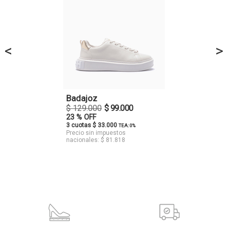
<
>
Badajoz
$ 129.000
$ 99.000
23 % OFF
3 cuotas $ 33.000
TEA: 0%
Precio sin impuestos
nacionales: $ 81.818