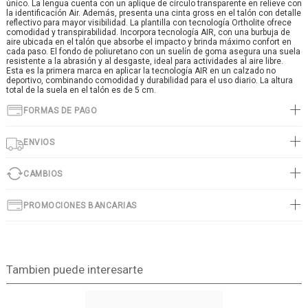
único. La lengua cuenta con un aplique de círculo transparente en relieve con
la identificación Air. Además, presenta una cinta gross en el talón con detalle
reflectivo para mayor visibilidad. La plantilla con tecnología Ortholite ofrece
comodidad y transpirabilidad. Incorpora tecnología AIR, con una burbuja de
aire ubicada en el talón que absorbe el impacto y brinda máximo confort en
cada paso. El fondo de poliuretano con un suelín de goma asegura una suela
resistente a la abrasión y al desgaste, ideal para actividades al aire libre.
Esta es la primera marca en aplicar la tecnología AIR en un calzado no
deportivo, combinando comodidad y durabilidad para el uso diario. La altura
total de la suela en el talón es de 5 cm.
FORMAS DE PAGO
ENVIOS
CAMBIOS
PROMOCIONES BANCARIAS
Tambien puede interesarte