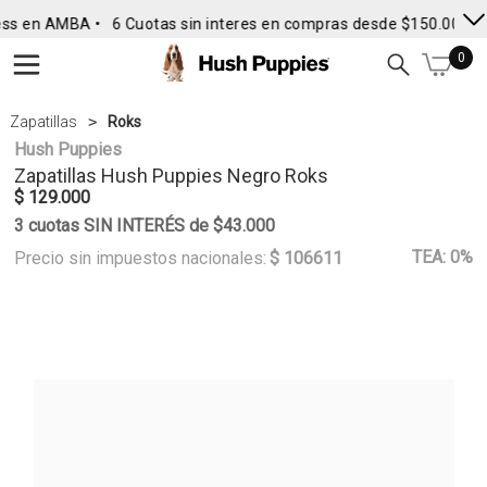
ss en AMBA •
6 Cuotas sin interes en compras desde $150.000
•
0
Zapatillas
Roks
Hush Puppies
Zapatillas
Hush Puppies
Negro Roks
$ 129.000
3 cuotas SIN INTERÉS de $43.000
TEA: 0%
Precio sin impuestos nacionales:
$ 106611