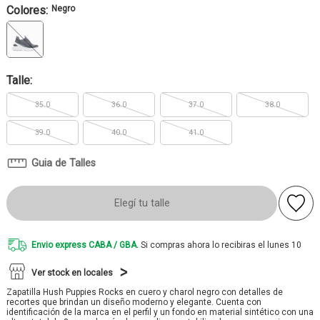
Colores:
Negro
Talle:
35.0
36.0
37.0
38.0
39.0
40.0
41.0
Guia de Talles
Elegí tu talle
Envio express CABA / GBA.
Si compras ahora lo recibiras el lunes 10
Ver stock en locales
Zapatilla Hush Puppies Rocks en cuero y charol negro con detalles de
recortes que brindan un diseño moderno y elegante. Cuenta con
identificación de la marca en el perfil y un fondo en material sintético con una