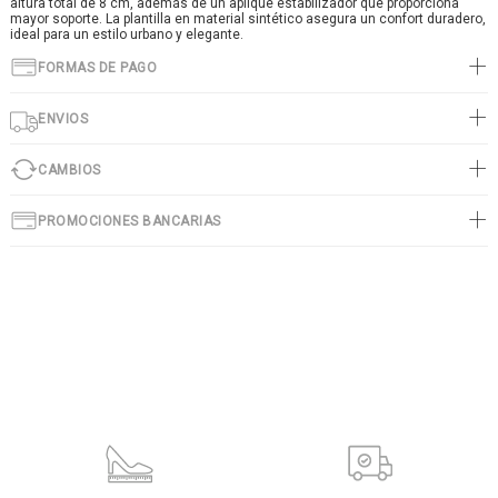
altura total de 8 cm, además de un aplique estabilizador que proporciona
mayor soporte. La plantilla en material sintético asegura un confort duradero,
ideal para un estilo urbano y elegante.
FORMAS DE PAGO
ENVIOS
CAMBIOS
PROMOCIONES BANCARIAS